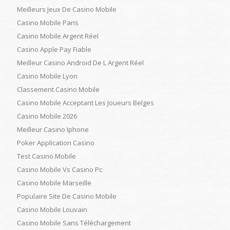
Meilleurs Jeux De Casino Mobile
Casino Mobile Paris
Casino Mobile Argent Réel
Casino Apple Pay Fiable
Meilleur Casino Android De L Argent Réel
Casino Mobile Lyon
Classement Casino Mobile
Casino Mobile Acceptant Les Joueurs Belges
Casino Mobile 2026
Meilleur Casino Iphone
Poker Application Casino
Test Casino Mobile
Casino Mobile Vs Casino Pc
Casino Mobile Marseille
Populaire Site De Casino Mobile
Casino Mobile Louvain
Casino Mobile Sans Téléchargement