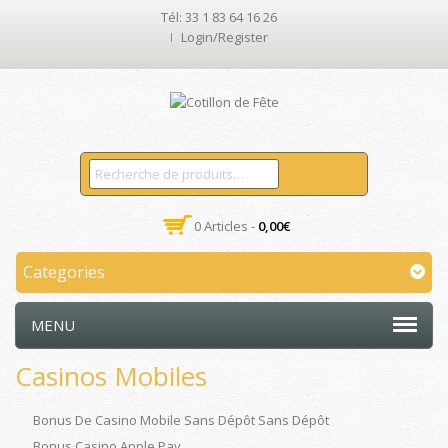
Tél: 33 1 83 64 16 26
Login/Register
0 Articles -
0,00
€
Categories
MENU
Casinos Mobiles
Bonus De Casino Mobile Sans Dépôt Sans Dépôt
Bonus Casino Apple Pay