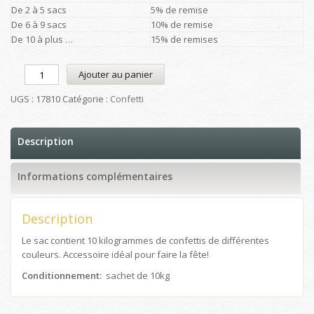
De 2 à 5 sacs
5% de remise
De 6 à 9 sacs
10% de remise
De 10 à plus …
15% de remises
Ajouter au panier
UGS :
17810
Catégorie :
Confetti
Description
Informations complémentaires
Description
Le sac contient 10 kilogrammes de confettis de différentes
couleurs. Accessoire idéal pour faire la fête!
Conditionnement:
sachet de 10kg