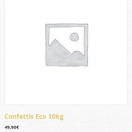
Confettis Eco 10kg
49,90
€