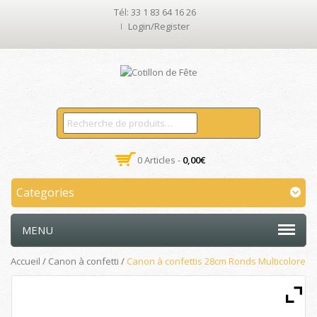
Tél: 33 1 83 64 16 26
Login/Register
0 Articles -
0,00
€
Categories
MENU
Accueil
/
Canon à confetti
/
Canon à confettis 28cm Ronds Multicolore